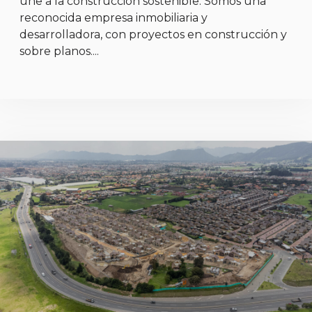
une a la construcción sostenible. Somos una
reconocida empresa inmobiliaria y
desarrolladora, con proyectos en construcción y
sobre planos....
https://www.imilenium.com.co/inversiones-mileniumcas