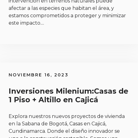
intervención en terrenos naturales puede
afectar a las especies que habitan el área, y
estamos comprometidos a proteger y minimizar
este impacto....
https://www.imilenium.com.co/programa-de-preserva
NOVIEMBRE 16, 2023
Inversiones Milenium:Casas de
1 Piso + Altillo en Cajicá
Explora nuestros nuevos proyectos de vivienda
en la Sabana de Bogotá, Casas en Cajicá,
Cundinamarca. Donde el diseño innovador se