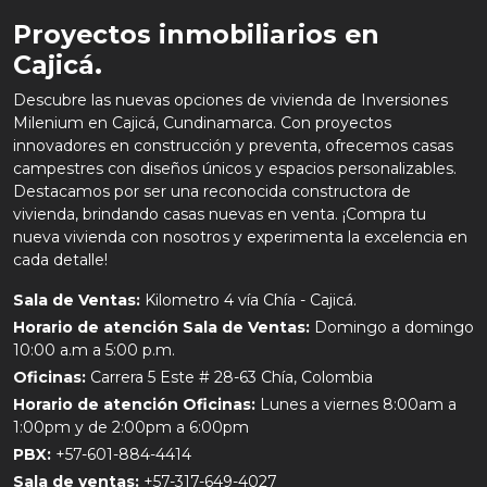
Proyectos inmobiliarios en
Cajicá.
Descubre las nuevas opciones de vivienda de Inversiones
Milenium en Cajicá, Cundinamarca. Con proyectos
innovadores en construcción y preventa, ofrecemos casas
campestres con diseños únicos y espacios personalizables.
Destacamos por ser una reconocida constructora de
vivienda, brindando casas nuevas en venta. ¡Compra tu
nueva vivienda con nosotros y experimenta la excelencia en
cada detalle!
Sala de Ventas:
Kilometro 4 vía Chía - Cajicá.
Horario de atención Sala de Ventas:
Domingo a domingo
10:00 a.m a 5:00 p.m.
Oficinas:
Carrera 5 Este # 28-63 Chía, Colombia
Horario de atención Oficinas:
Lunes a viernes 8:00am a
1:00pm y de 2:00pm a 6:00pm
PBX:
+57-601-884-4414
Sala de ventas:
+57-317-649-4027