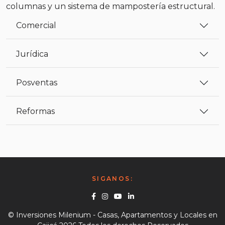
columnas y un sistema de mampostería estructural.
Comercial
Jurídica
Posventas
Reformas
SIGANOS:
Facebook
Instagram
Youtube
Linkedin
© Inversiones Milenium - Casas, Apartamentos y Locales en