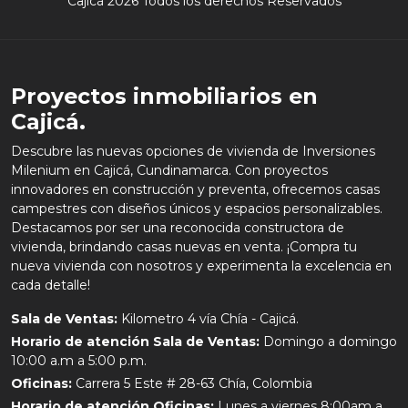
Cajicá 2026 Todos los derechos Reservados
Proyectos inmobiliarios en
Cajicá.
Descubre las nuevas opciones de vivienda de Inversiones
Milenium en Cajicá, Cundinamarca. Con proyectos
innovadores en construcción y preventa, ofrecemos casas
campestres con diseños únicos y espacios personalizables.
Destacamos por ser una reconocida constructora de
vivienda, brindando casas nuevas en venta. ¡Compra tu
nueva vivienda con nosotros y experimenta la excelencia en
cada detalle!
Sala de Ventas:
Kilometro 4 vía Chía - Cajicá.
Horario de atención Sala de Ventas:
Domingo a domingo
10:00 a.m a 5:00 p.m.
Oficinas:
Carrera 5 Este # 28-63 Chía, Colombia
Horario de atención Oficinas:
Lunes a viernes 8:00am a