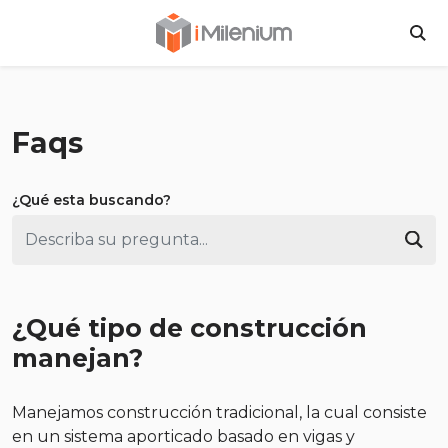
Inversiones Milen
BU
Faqs
¿Qué esta buscando?
Bus
¿Qué tipo de construcción
manejan?
Manejamos construcción tradicional, la cual consiste
en un sistema aporticado basado en vigas y