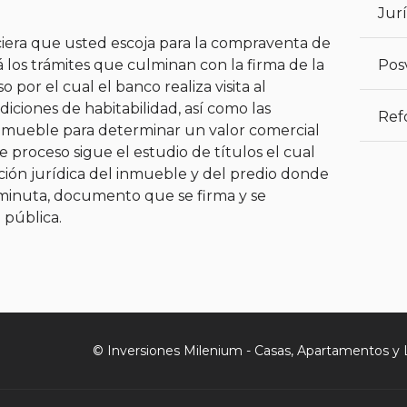
Jurí
ciera que usted escoja para la compraventa de
á los trámites que culminan con la firma de la
Pos
o por el cual el banco realiza visita al
diciones de habitabilidad, así como las
Ref
 inmueble para determinar un valor comercial
e proceso sigue el estudio de títulos el cual
ación jurídica del inmueble y del predio donde
a minuta, documento que se firma y se
 pública.
© Inversiones Milenium - Casas, Apartamentos y 