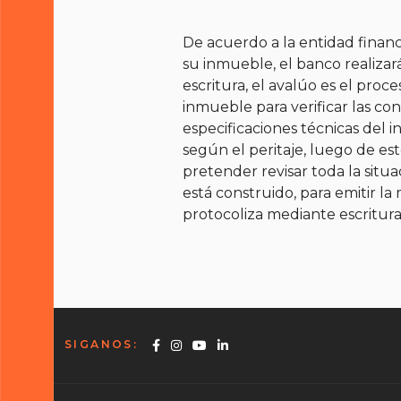
De acuerdo a la entidad finan
su inmueble, el banco realizar
escritura, el avalúo es el proces
inmueble para verificar las con
especificaciones técnicas del
según el peritaje, luego de est
pretender revisar toda la situ
está construido, para emitir l
protocoliza mediante escritura
SIGANOS:
Facebook
Instagram
Youtube
Linkedin