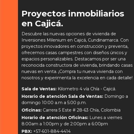
Proyectos inmobiliarios
en Cajicá.
Descubre las nuevas opciones de vivienda de
Inversiones Milenium en Cajicá, Cundinamarca. Con
proyectos innovadores en construcción y preventa,
ofrecemos casas campestres con diseños únicos y
espacios personalizables. Destacamos por ser una
reconocida constructora de vivienda, brindando casas
nuevas en venta. ¡Compra tu nueva vivienda con
nosotros y experimenta la excelencia en cada detalle!
Sala de Ventas:
Kilometro 4 vía Chía - Cajicá.
Horario de atención Sala de Ventas:
Domingo a
domingo 10:00 a.m a 5:00 p.m.
Oficinas:
Carrera 5 Este # 28-63 Chía, Colombia
Horario de atención Oficinas:
Lunes a viernes
8:00am a 1:00pm y de 2:00pm a 6:00pm
PBX:
+57-601-884-4414