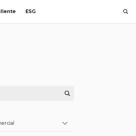
cliente
ESG
BUS
Buscar
ercial