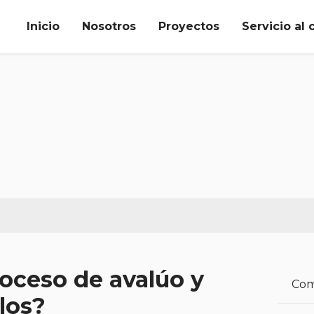
 Apartamentos y Locales en Cajicá
Inicio
Nosotros
Proyectos
Servicio al 
oceso de avalúo y
Com
los?