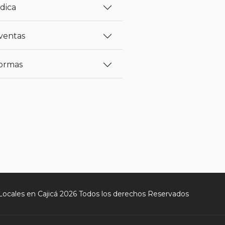
dica
ventas
ormas
Locales en Cajicá 2026 Todos los derechos Reservados