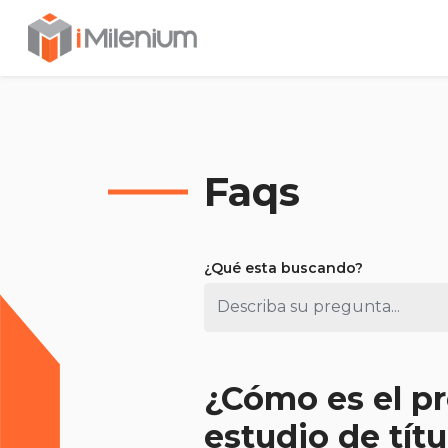
Inversiones Milenium - Casas,
Faqs
¿Qué esta buscando?
¿Cómo es el pr
estudio de títu