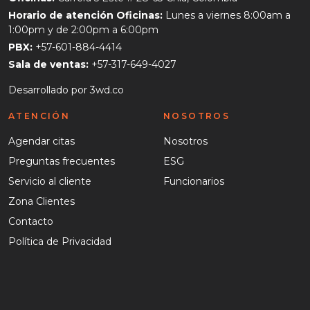
Horario de atención Oficinas:
Lunes a viernes 8:00am a
1:00pm y de 2:00pm a 6:00pm
PBX:
+57-601-884-4414
Sala de ventas:
+57-317-649-4027
Desarrollado por
3wd.co
ATENCIÓN
NOSOTROS
Agendar citas
Nosotros
Preguntas frecuentes
ESG
Servicio al cliente
Funcionarios
Zona Clientes
Contacto
Política de Privacidad