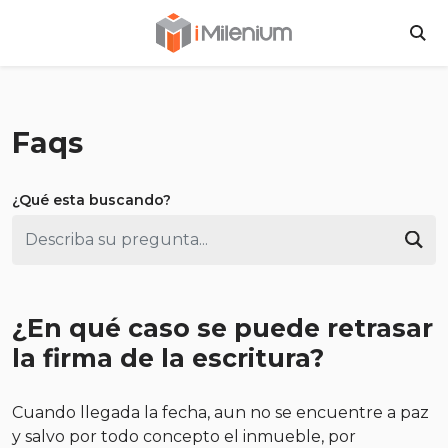
Inversiones Milen
BU
Faqs
¿Qué esta buscando?
Bus
¿En qué caso se puede retrasar
la firma de la escritura?
Cuando llegada la fecha, aun no se encuentre a paz
y salvo por todo concepto el inmueble, por