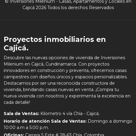
© Inversiones Milenium - Casas, Apartamentos y Locales en
Cajicá 2026 Todos los derechos Reservados
Proyectos inmobiliarios en
Cajicá.
Descubre las nuevas opciones de vivienda de Inversiones
Milenium en Cajicá, Cundinamarca. Con proyectos
innovadores en construcción y preventa, ofrecemos casas
campestres con diseños únicos y espacios personalizables.
Destacamos por ser una reconocida constructora de
vivienda, brindando casas nuevas en venta. ¡Compra tu
nueva vivienda con nosotros y experimenta la excelencia en
cada detalle!
Sala de Ventas:
Kilometro 4 vía Chía - Cajicá.
Horario de atención Sala de Ventas:
Domingo a domingo
10:00 a.m a 5:00 p.m.
Oficinas:
Carrera 5 Este # 28-63 Chía, Colombia