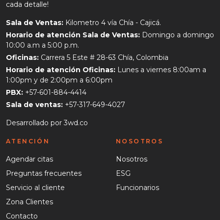
cada detalle!
Sala de Ventas:
Kilometro 4 vía Chía - Cajicá.
Horario de atención Sala de Ventas:
Domingo a domingo
10:00 a.m a 5:00 p.m.
Oficinas:
Carrera 5 Este # 28-63 Chía, Colombia
Horario de atención Oficinas:
Lunes a viernes 8:00am a
1:00pm y de 2:00pm a 6:00pm
PBX:
+57-601-884-4414
Sala de ventas:
+57-317-649-4027
Desarrollado por
3wd.co
ATENCIÓN
NOSOTROS
Agendar citas
Nosotros
Preguntas frecuentes
ESG
Servicio al cliente
Funcionarios
Zona Clientes
Contacto