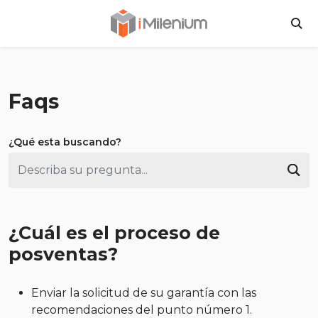
Inversiones Milen
BU
Faqs
¿Qué esta buscando?
Bus
¿Cuál es el proceso de
posventas?
Enviar la solicitud de su garantía con las
recomendaciones del punto número 1.