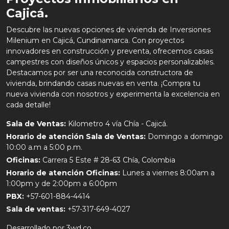
Cajicá.
Descubre las nuevas opciones de vivienda de Inversiones
Milenium en Cajicá, Cundinamarca. Con proyectos
innovadores en construcción y preventa, ofrecemos casas
campestres con diseños únicos y espacios personalizables.
Destacamos por ser una reconocida constructora de
vivienda, brindando casas nuevas en venta. ¡Compra tu
nueva vivienda con nosotros y experimenta la excelencia en
cada detalle!
Sala de Ventas:
Kilometro 4 vía Chía - Cajicá.
Horario de atención Sala de Ventas:
Domingo a domingo
10:00 a.m a 5:00 p.m.
Oficinas:
Carrera 5 Este # 28-63 Chía, Colombia
Horario de atención Oficinas:
Lunes a viernes 8:00am a
1:00pm y de 2:00pm a 6:00pm
PBX:
+57-601-884-4414
Sala de ventas:
+57-317-649-4027
Desarrollado por
3wd.co