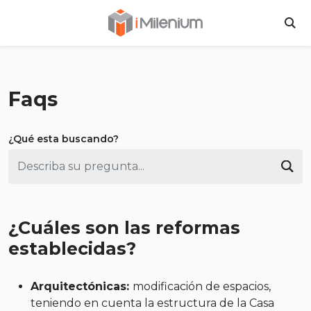
Inversiones Milen
BU
Faqs
¿Qué esta buscando?
Bus
¿Cuáles son las reformas
establecidas?
Arquitectónicas:
modificación de espacios,
teniendo en cuenta la estructura de la Casa