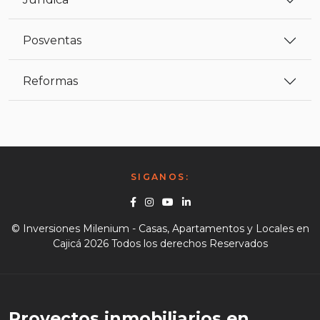
Posventas
Reformas
SIGANOS:
Facebook
Instagram
Youtube
Linkedin
© Inversiones Milenium - Casas, Apartamentos y Locales en
Cajicá 2026 Todos los derechos Reservados
Proyectos inmobiliarios en