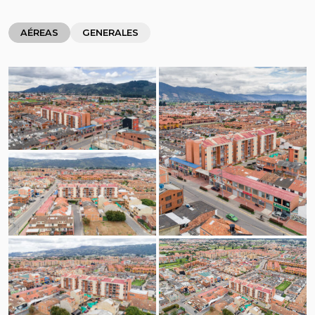
AÉREAS
GENERALES
Vista Aérea
Vista Aérea
Vista Aérea