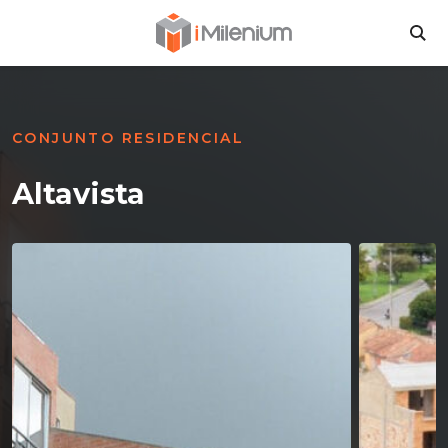
Inversiones Milen
BU
CONJUNTO RESIDENCIAL
Altavista