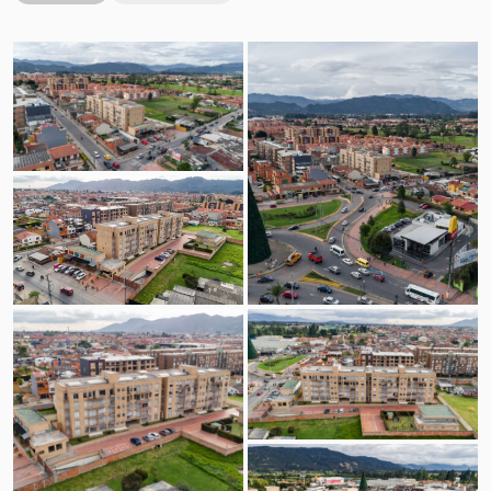
Vista Aérea
Vista Aérea
Vista Aérea
Vista Aérea