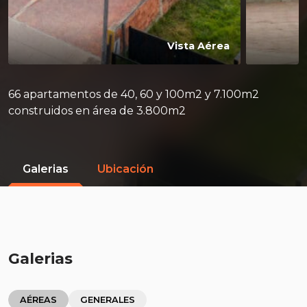
Vista Aérea
66 apartamentos de 40, 60 y 100m2 y 7.100m2
construidos en área de 3.800m2
Galerias
Ubicación
Galerias
AÉREAS
GENERALES