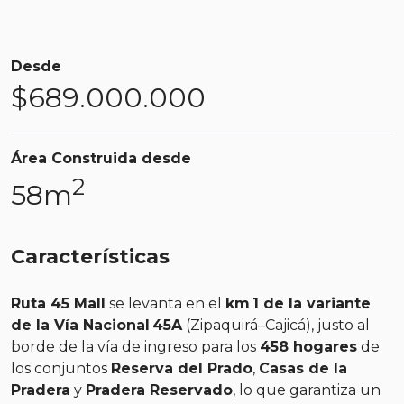
Desde
$
689.000.000
Área Construida desde
2
58m
Características
Ruta 45 Mall
se levanta en el
km 1 de la variante
de la Vía Nacional 45A
(Zipaquirá–Cajicá), justo al
borde de la vía de ingreso para los
458 hogares
de
los conjuntos
Reserva del Prado
,
Casas de la
Pradera
y
Pradera Reservado
, lo que garantiza un