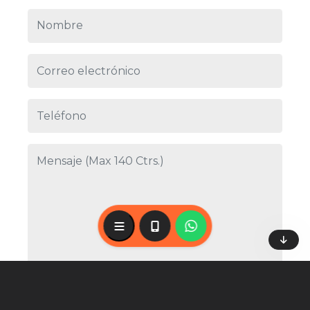
Menú
57317-649-4027
57317-649-4027