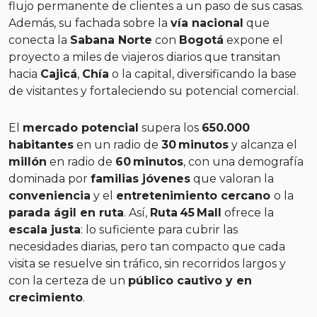
flujo permanente de clientes a un paso de sus casas.
Además, su fachada sobre la
vía nacional
que
conecta la
Sabana Norte
con
Bogotá
expone el
proyecto a miles de viajeros diarios que transitan
hacia
Cajicá
,
Chía
o la capital, diversificando la base
de visitantes y fortaleciendo su potencial comercial.
El
mercado potencial
supera los
650.000
habitantes
en un radio de
30 minutos
y alcanza el
millón
en radio de
60 minutos
, con una demografía
dominada por
familias jóvenes
que valoran la
conveniencia
y el
entretenimiento cercano
o la
parada ágil en ruta
. Así,
Ruta 45 Mall
ofrece la
escala justa
: lo suficiente para cubrir las
necesidades diarias, pero tan compacto que cada
visita se resuelve sin tráfico, sin recorridos largos y
con la certeza de un
público cautivo y en
crecimiento
.