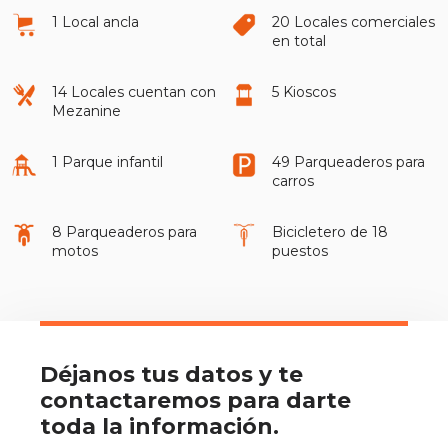
1 Local ancla
20 Locales comerciales
en total
14 Locales cuentan con
5 Kioscos
Mezanine
1 Parque infantil
49 Parqueaderos para
carros
8 Parqueaderos para
Bicicletero de 18
motos
puestos
Déjanos tus datos y te
contactaremos para darte
toda la información.