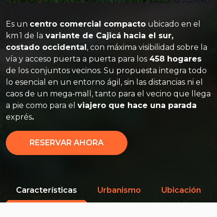
Es un
centro comercial compacto
ubicado en el
km 1 de la
variante de Cajicá hacia el sur,
costado occidental
, con máxima visibilidad sobre la
vía y acceso puerta a puerta para los
458 hogares
de los conjuntos vecinos. Su propuesta integra todo
lo esencial en un entorno ágil, sin las distancias ni el
caos de un mega‑mall, tanto para el vecino que llega
a pie como para el
viajero que hace una parada
exprés
.
RESERVAR AHORA
Características
Urbanismo
Ubicación